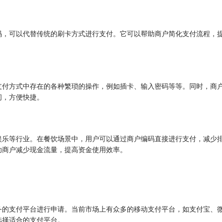
码，可以代替传统的刷卡方式进行支付。它可以帮助商户简化支付流程，
支付方式中存在的各种繁琐的操作，例如插卡、输入密码等等。同时，商
间，方便快捷。
娱乐等行业。在餐饮场景中，用户可以通过商户编码直接进行支付，减少
助商户减少现金流量，提高资金使用效率。
务的支付平台进行申请。当前市场上有众多的移动支付平台，如支付宝、
选择适合的支付平台。