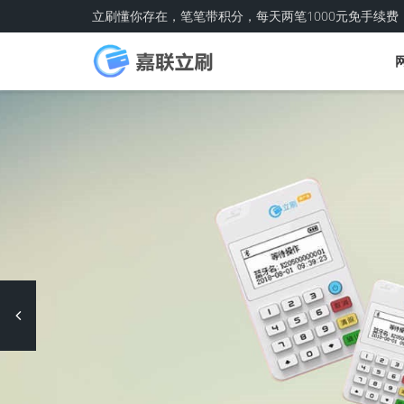
立刷懂你存在，笔笔带积分，每天两笔1000元免手续费
Previous