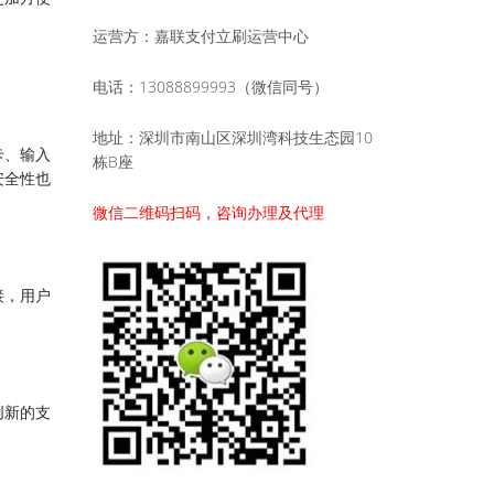
运营方：嘉联支付立刷运营中心
电话：13088899993（微信同号）
地址：深圳市南山区深圳湾科技生态园10
卡、输入
栋B座
安全性也
微信二维码扫码，咨询办理及代理
接，用户
创新的支