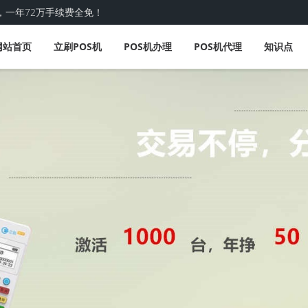
，一年72万手续费全免！
网站首页
立刷POS机
POS机办理
POS机代理
知识点