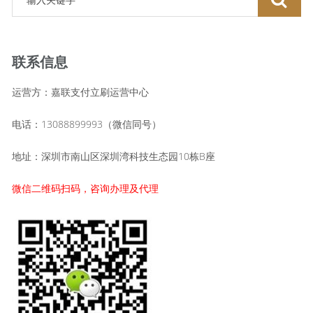
联系信息
运营方：嘉联支付立刷运营中心
电话：13088899993（微信同号）
地址：深圳市南山区深圳湾科技生态园10栋B座
微信二维码扫码，咨询办理及代理