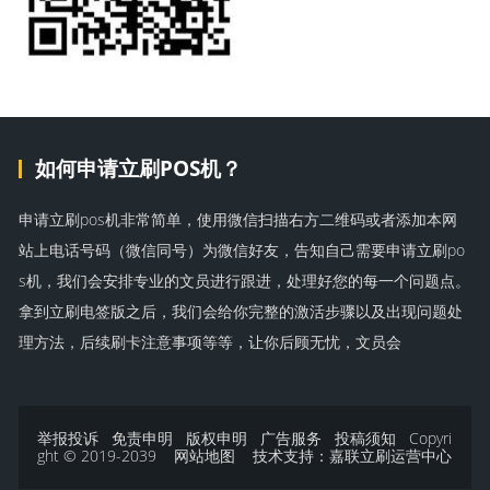
如何申请立刷POS机？
申请立刷pos机非常简单，使用微信扫描右方二维码或者添加本网
站上电话号码（微信同号）为微信好友，告知自己需要申请立刷po
s机，我们会安排专业的文员进行跟进，处理好您的每一个问题点。
拿到立刷电签版之后，我们会给你完整的激活步骤以及出现问题处
理方法，后续刷卡注意事项等等，让你后顾无忧，文员会
举报投诉
免责申明
版权申明
广告服务
投稿须知
Copyri
ght © 2019-2039
网站地图
技术支持：
嘉联立刷运营中心