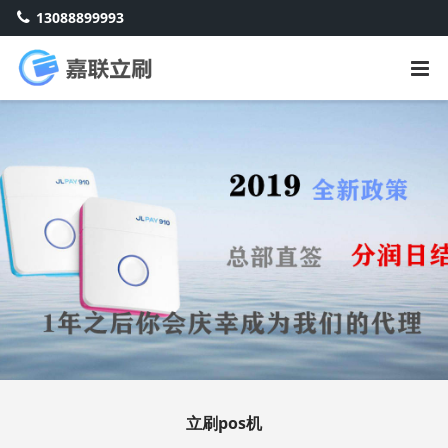
13088899993
立刷pos机