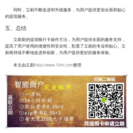
同时，立刷不断改进和升级服务，为用户提供更加全面和贴心
的提现服务。
五、总结
立刷新的提现银行卡操作方法，为用户提供全面的服务支持，
提高了用户使用的便捷性和安全性，彰显了立刷的专业和贴心。立
刷将持续不断地改进和创新，为用户提供更好的服务体验。
本文由立刷http://www.10nt.com整理