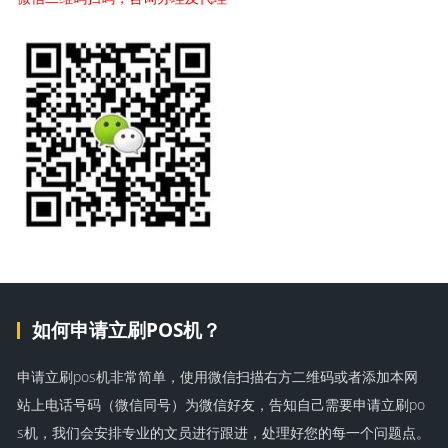
如何申请立刷POS机？
申请立刷pos机非常简单，使用微信扫描右方二维码或者添加本网
站上电话号码（微信同号）为微信好友，告知自己需要申请立刷po
s机，我们会安排专业的文员进行跟进，处理好您的每一个问题点。