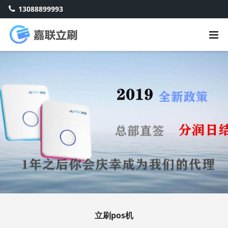
13088899993
立刷pos机