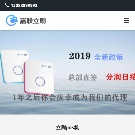
13088899993
立刷pos机