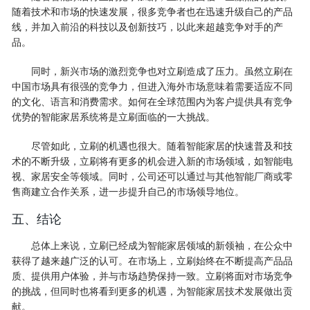
随着技术和市场的快速发展，很多竞争者也在迅速升级自己的产品
线，并加入前沿的科技以及创新技巧，以此来超越竞争对手的产
品。
同时，新兴市场的激烈竞争也对立刷造成了压力。虽然立刷在
中国市场具有很强的竞争力，但进入海外市场意味着需要适应不同
的文化、语言和消费需求。如何在全球范围内为客户提供具有竞争
优势的智能家居系统将是立刷面临的一大挑战。
尽管如此，立刷的机遇也很大。随着智能家居的快速普及和技
术的不断升级，立刷将有更多的机会进入新的市场领域，如智能电
视、家居安全等领域。同时，公司还可以通过与其他智能厂商或零
售商建立合作关系，进一步提升自己的市场领导地位。
五、结论
总体上来说，立刷已经成为智能家居领域的新领袖，在公众中
获得了越来越广泛的认可。在市场上，立刷始终在不断提高产品品
质、提供用户体验，并与市场趋势保持一致。立刷将面对市场竞争
的挑战，但同时也将看到更多的机遇，为智能家居技术发展做出贡
献。