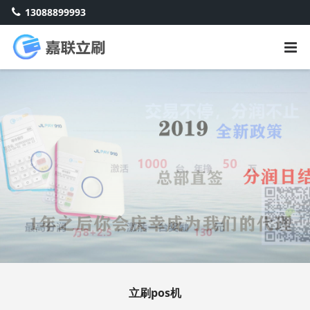
13088899993
立刷pos机