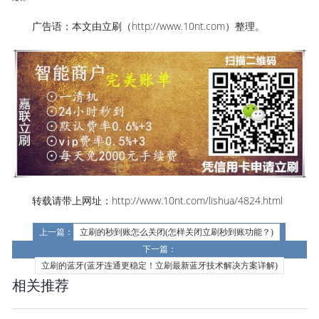
广告语：本文由立刷（http://www.10nt.com）整理。
转载请带上网址：http://www.10nt.com/lishua/4824.html
上一篇：
立刷的秒到账怎么关闭(怎样关闭立刷秒到账功能？)
下一篇：
立刷的蓝牙(蓝牙连通更稳定！立刷最新蓝牙技术解决方案详解)
相关推荐