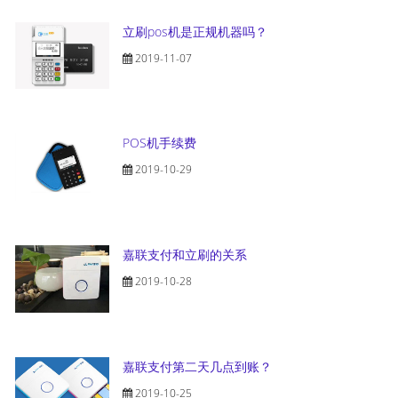
立刷pos机是正规机器吗？
2019-11-07
POS机手续费
2019-10-29
嘉联支付和立刷的关系
2019-10-28
嘉联支付第二天几点到账？
2019-10-25