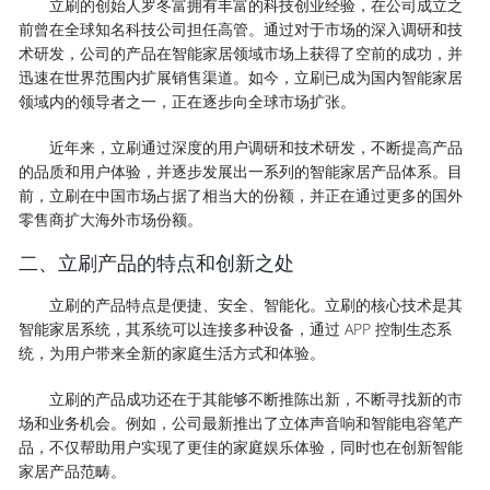
立刷的创始人罗冬富拥有丰富的科技创业经验，在公司成立之
前曾在全球知名科技公司担任高管。通过对于市场的深入调研和技
术研发，公司的产品在智能家居领域市场上获得了空前的成功，并
迅速在世界范围内扩展销售渠道。如今，立刷已成为国内智能家居
领域内的领导者之一，正在逐步向全球市场扩张。
近年来，立刷通过深度的用户调研和技术研发，不断提高产品
的品质和用户体验，并逐步发展出一系列的智能家居产品体系。目
前，立刷在中国市场占据了相当大的份额，并正在通过更多的国外
零售商扩大海外市场份额。
二、立刷产品的特点和创新之处
立刷的产品特点是便捷、安全、智能化。立刷的核心技术是其
智能家居系统，其系统可以连接多种设备，通过 APP 控制生态系
统，为用户带来全新的家庭生活方式和体验。
立刷的产品成功还在于其能够不断推陈出新，不断寻找新的市
场和业务机会。例如，公司最新推出了立体声音响和智能电容笔产
品，不仅帮助用户实现了更佳的家庭娱乐体验，同时也在创新智能
家居产品范畴。