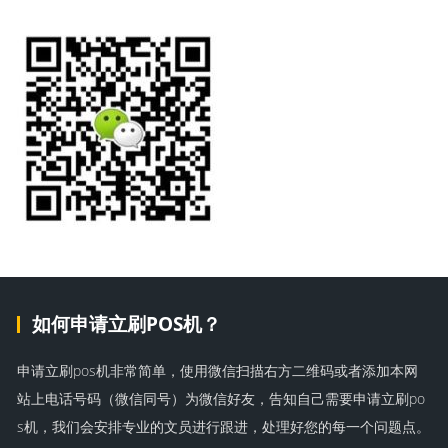
如何申请立刷POS机？
申请立刷pos机非常简单，使用微信扫描右方二维码或者添加本网
站上电话号码（微信同号）为微信好友，告知自己需要申请立刷po
s机，我们会安排专业的文员进行跟进，处理好您的每一个问题点。