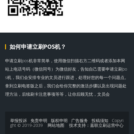
如何申请立刷POS机？
申请立刷pos机非常简单，使用微信扫描右方二维码或者添加本网
站上电话号码（微信同号）为微信好友，告知自己需要申请立刷po
s机，我们会安排专业的文员进行跟进，处理好您的每一个问题点。
拿到立刷电签版之后，我们会给你完整的激活步骤以及出现问题处
理方法，后续刷卡注意事项等等，让你后顾无忧，文员会
举报投诉
免责申明
版权申明
广告服务
投稿须知
Copyri
ght © 2019-2039
网站地图
技术支持：
嘉联立刷运营中心