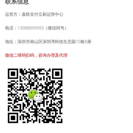
联系信息
运营方：嘉联支付立刷运营中心
电话：13088899993（微信同号）
地址：深圳市南山区深圳湾科技生态园10栋B座
微信二维码扫码，咨询办理及代理