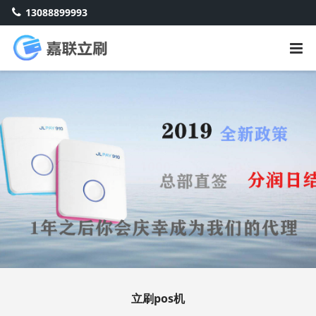
13088899993
立刷pos机