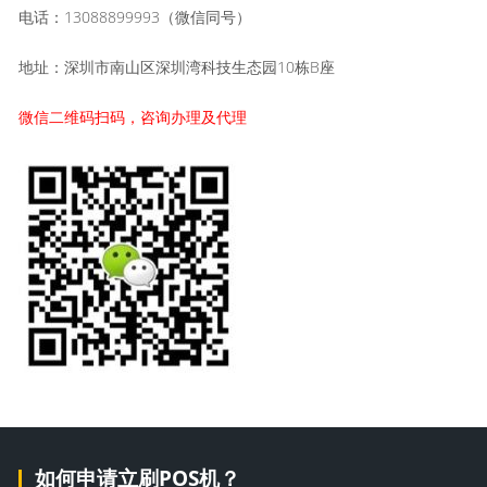
电话：13088899993（微信同号）
地址：深圳市南山区深圳湾科技生态园10栋B座
微信二维码扫码，咨询办理及代理
如何申请立刷POS机？