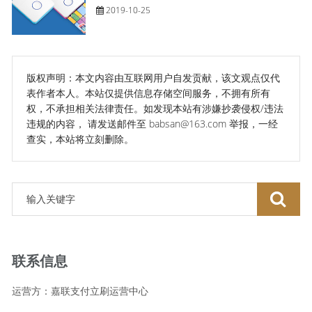
2019-10-25
版权声明：本文内容由互联网用户自发贡献，该文观点仅代
表作者本人。本站仅提供信息存储空间服务，不拥有所有
权，不承担相关法律责任。如发现本站有涉嫌抄袭侵权/违法
违规的内容， 请发送邮件至 babsan@163.com 举报，一经
查实，本站将立刻删除。
联系信息
运营方：嘉联支付立刷运营中心