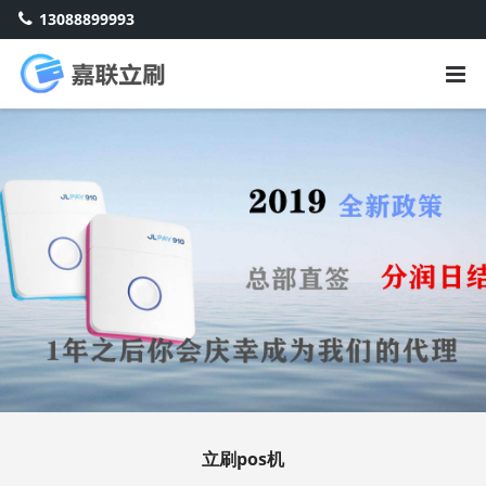
13088899993
立刷pos机