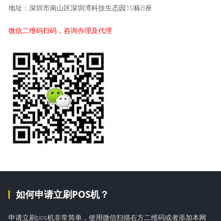
地址：深圳市南山区深圳湾科技生态园10栋B座
微信二维码扫码，咨询办理及代理
如何申请立刷POS机？
申请立刷pos机非常简单，使用微信扫描右方二维码或者添加本网