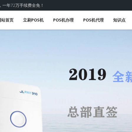
，一年72万手续费全免！
网站首页
立刷POS机
POS机办理
POS机代理
知识点