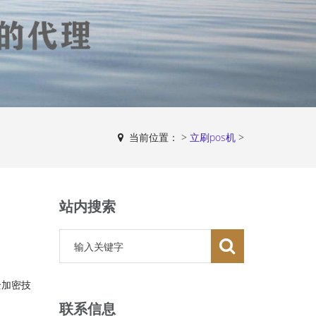
当前位置：
>
立刷pos机
>
站内搜索
全加密技
联系信息