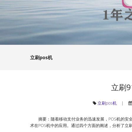
立刷pos机
立刷9
立刷pos机
|
摘要：随着移动支付业务的迅速发展，POS机的安全
术在POS机中的应用。通过四个方面的阐述，分析了立刷