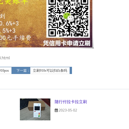
.html
10pos
下一篇：
立刷910s可以扫白条吗
随行付拉卡拉立刷
2023-05-02