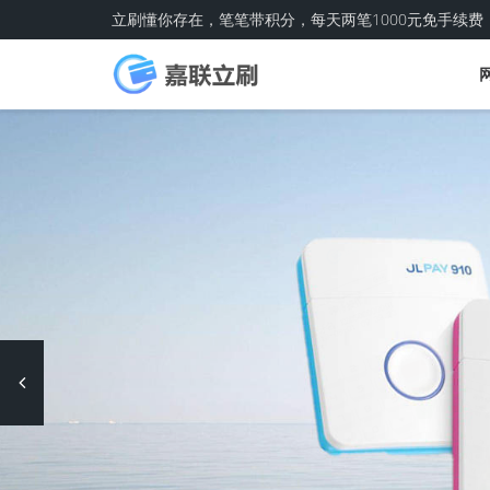
立刷懂你存在，笔笔带积分，每天两笔1000元免手续费
Previous