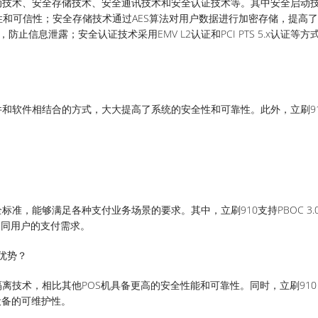
全启动技术、安全存储技术、安全通讯技术和安全认证技术等。其中安全启动
和可信性；安全存储技术通过AES算法对用户数据进行加密存储，提高
止信息泄露；安全认证技术采用EMV L2认证和PCI PTS 5.x认证等方
硬件和软件相结合的方式，大大提高了系统的安全性和可靠性。此外，立刷9
标准，能够满足各种支付业务场景的要求。其中，立刷910支持PBOC 3.0
不同用户的支付需求。
何优势？
隔离技术，相比其他POS机具备更高的安全性能和可靠性。同时，立刷910 
设备的可维护性。