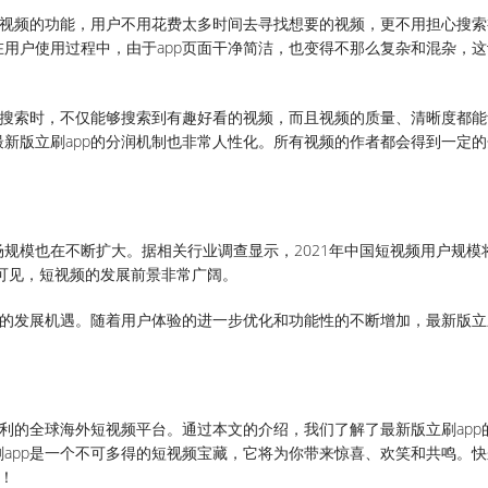
短视频的功能，用户不用花费太多时间去寻找想要的视频，更不用担心搜索
用户使用过程中，由于app页面干净简洁，也变得不那么复杂和混杂，这
频搜索时，不仅能够搜索到有趣好看的视频，而且视频的质量、清晰度都能
新版立刷app的分润机制也非常人性化。所有视频的作者都会得到一定的
规模也在不断扩大。据相关行业调查显示，2021年中国短视频用户规模
。由此可见，短视频的发展前景非常广阔。
大的发展机遇。随着用户体验的进一步优化和功能性的不断增加，最新版立刷
便利的全球海外短视频平台。通过本文的介绍，我们了解了最新版立刷app
app是一个不可多得的短视频宝藏，它将为你带来惊喜、欢笑和共鸣。快
！