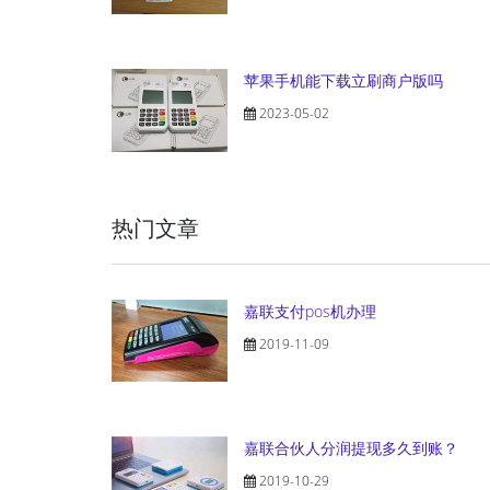
苹果手机能下载立刷商户版吗
2023-05-02
热门文章
嘉联支付pos机办理
2019-11-09
嘉联合伙人分润提现多久到账？
2019-10-29