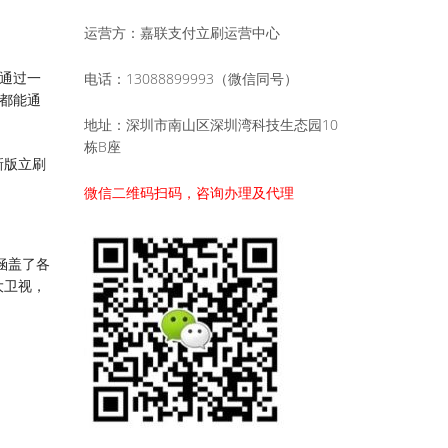
运营方：嘉联支付立刷运营中心
通过一
电话：13088899993（微信同号）
都能通
地址：深圳市南山区深圳湾科技生态园10
栋B座
新版立刷
微信二维码扫码，咨询办理及代理
涵盖了各
大卫视，