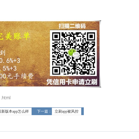
.html
最新版本app怎么样
下一篇：
立刷app被风控