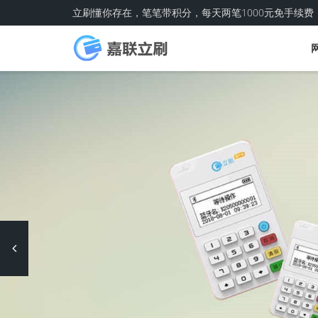
立刷懂你存在，笔笔带积分，每天两笔1000元免手续费
Previous