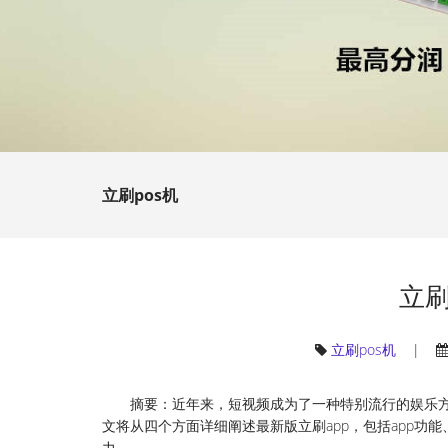
立刷pos机
立刷
立刷pos机
|
摘要：近年来，短视频成为了一种特别流行的娱乐方
文将从四个方面详细阐述最新版立刷app，包括app功
力。