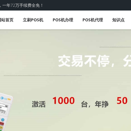
，一年72万手续费全免！
网站首页
立刷POS机
POS机办理
POS机代理
知识点