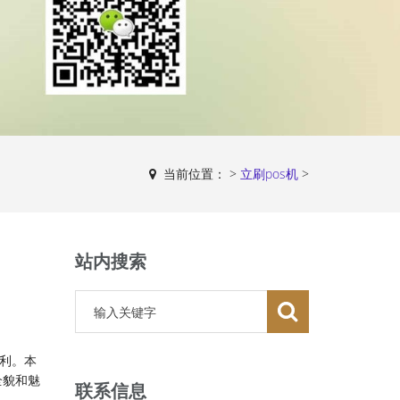
当前位置：
>
立刷pos机
>
站内搜索
利。本
全貌和魅
联系信息