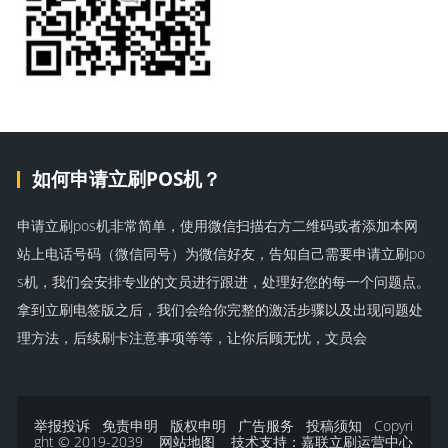
如何申请立刷POS机？
申请立刷pos机非常简单，使用微信扫描右方二维码或者添加本网
站上电话号码（微信同号）为微信好友，告知自己需要申请立刷po
s机，我们会安排专业的文员进行跟进，处理好您的每一个问题点。
拿到立刷电签版之后，我们会给你完整的激活步骤以及出现问题处
理方法，后续刷卡注意事项等等，让你后顾无忧，文员会
举报投诉
免责申明
版权申明
广告服务
投稿须知
Copyri
ght © 2019-2039
网站地图
技术支持：
嘉联立刷运营中心