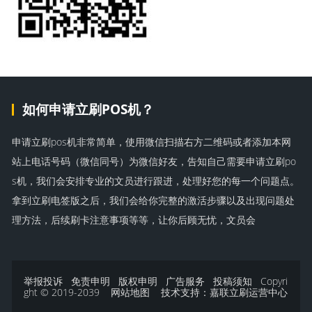
如何申请立刷POS机？
申请立刷pos机非常简单，使用微信扫描右方二维码或者添加本网
站上电话号码（微信同号）为微信好友，告知自己需要申请立刷po
s机，我们会安排专业的文员进行跟进，处理好您的每一个问题点。
拿到立刷电签版之后，我们会给你完整的激活步骤以及出现问题处
理方法，后续刷卡注意事项等等，让你后顾无忧，文员会
举报投诉
免责申明
版权申明
广告服务
投稿须知
Copyri
ght © 2019-2039
网站地图
技术支持：
嘉联立刷运营中心