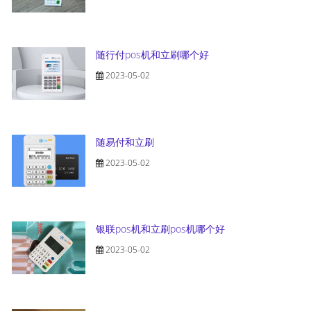
随行付pos机和立刷哪个好
2023-05-02
随易付和立刷
2023-05-02
银联pos机和立刷pos机哪个好
2023-05-02