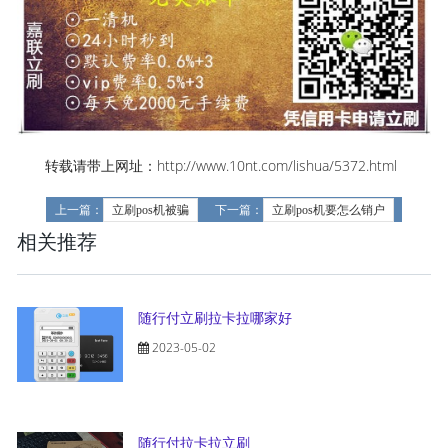
转载请带上网址：http://www.10nt.com/lishua/5372.html
上一篇：
立刷pos机被骗
下一篇：
立刷pos机要怎么销户
相关推荐
随行付立刷拉卡拉哪家好
2023-05-02
随行付拉卡拉立刷