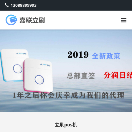
13088899993
立刷pos机