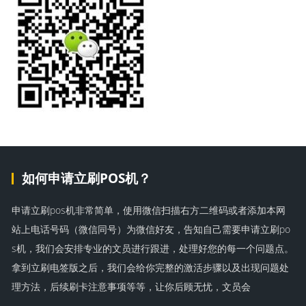
如何申请立刷POS机？
申请立刷pos机非常简单，使用微信扫描右方二维码或者添加本网
站上电话号码（微信同号）为微信好友，告知自己需要申请立刷po
s机，我们会安排专业的文员进行跟进，处理好您的每一个问题点。
拿到立刷电签版之后，我们会给你完整的激活步骤以及出现问题处
理方法，后续刷卡注意事项等等，让你后顾无忧，文员会