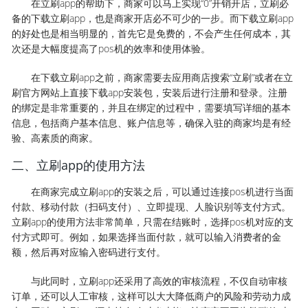
在立刷app的帮助下，商家可以马上实现“0”开销开店，立刷必
备的下载立刷app，也是商家开店必不可少的一步。而下载立刷app
的好处也是相当明显的，首先它是免费的，不会产生任何成本，其
次还是大幅度提高了pos机的效率和使用体验。
在下载立刷app之前，商家需要去应用商店搜索“立刷”或者在立
刷官方网站上直接下载app安装包，安装后进行注册和登录。注册
的绑定是非常重要的，并且在绑定的过程中，需要填写详细的基本
信息，包括商户基本信息、账户信息等，确保入驻的商家均是有经
验、高素质的商家。
二、立刷app的使用方法
在商家完成立刷app的安装之后，可以通过连接pos机进行当面
付款、移动付款（扫码支付）、立即提现、人脸识别等支付方式。
立刷app的使用方法非常简单，只需在结账时，选择pos机对应的支
付方式即可。例如，如果选择当面付款，就可以输入消费者的金
额，然后再对应输入密码进行支付。
与此同时，立刷app还采用了高效的审核流程，不仅自动审核
订单，还可以人工审核，这样可以大大降低商户的风险和劳动力成