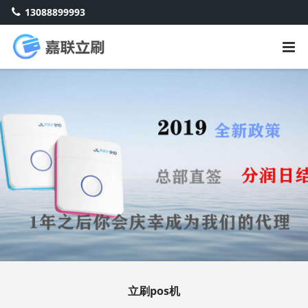
13088899993
立刷pos机