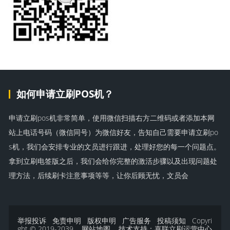
如何申请立刷POS机？
申请立刷pos机非常简单，使用微信扫描右方二维码或者添加本网
站上电话号码（微信同号）为微信好友，告知自己需要申请立刷po
s机，我们会安排专业的文员进行跟进，处理好您的每一个问题点。
拿到立刷电签版之后，我们会给你完整的激活步骤以及出现问题处
理方法，后续刷卡注意事项等等，让你后顾无忧，文员会
举报投诉
免责申明
版权申明
广告服务
投稿须知
Copyri
ght © 2019-2039
网站地图
技术支持：
嘉联立刷运营中心