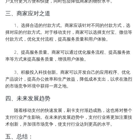
户支付更为方便和快捷，同时也会降低商家的物价水平。
三、商家应对之道
1、选择合适的付款方式。商家应该针对不同的付款方式，选
择对应的付款方式。对于移动支付，商家可以选择支付宝、微信等
付款方式，优化支付流程，提高服务质量和用户体验。
2、提高服务质量。商家可以通过优化服务流程、提高服务效
率等方式来提高服务质量，增强用户体验。
3、积极投入科技创新。商家可以开发自己的应用程序、优化
产品设计，提高办公效率和生产效益，降低成本支出，以求在激烈
的市场竞争环境中获得一席之地。
四、未来发展趋势
随着移动支付的快速发展，刷卡支付渐趋成熟，这也将对整个
支付行业产生影响。在未来的发展趋势中，支付行业将更加注重技
术创新，并加强市场竞争，使支付行业达到更高的水平。
五、总结：