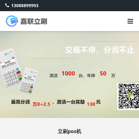
13088899993
立刷pos机