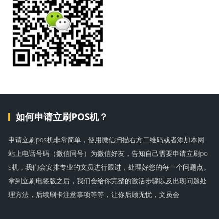
如何申请立刷POS机？
申请立刷pos机非常简单，使用微信扫描右方二维码或者添加本网
站上电话号码（微信同号）为微信好友，告知自己需要申请立刷po
s机，我们会安排专业的文员进行跟进，处理好您的每一个问题点。
拿到立刷电签版之后，我们会给你完整的激活步骤以及出现问题处
理方法，后续刷卡注意事项等等，让你后顾无忧，文员会