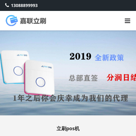
13088899993
立刷pos机