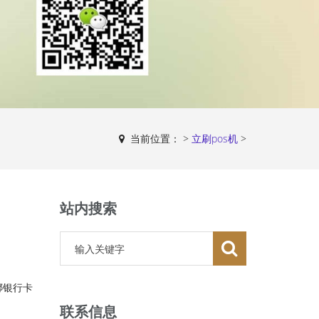
当前位置：
>
立刷pos机
>
站内搜索
绑银行卡
联系信息