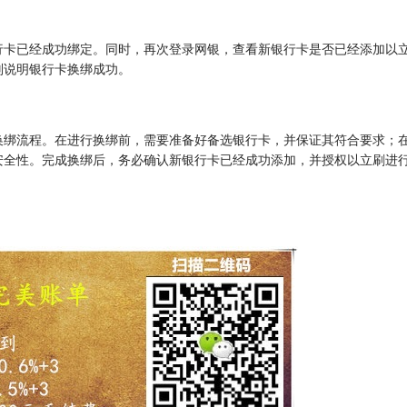
行卡已经成功绑定。同时，再次登录网银，查看新银行卡是否已经添加以
则说明银行卡换绑成功。
换绑流程。在进行换绑前，需要准备好备选银行卡，并保证其符合要求；
安全性。完成换绑后，务必确认新银行卡已经成功添加，并授权以立刷进