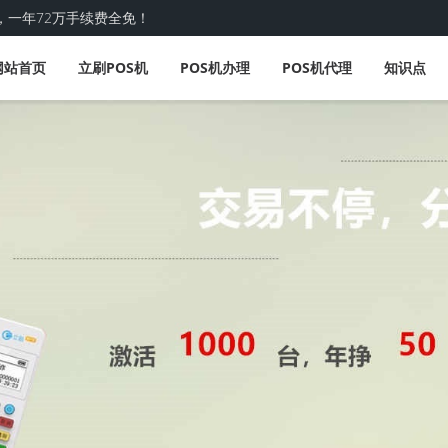
，一年72万手续费全免！
网站首页
立刷POS机
POS机办理
POS机代理
知识点