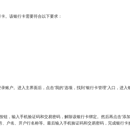
行卡。该银行卡需要符合以下要求：
录账户。进入主界面后，点击“我的”选项，找到“银行卡管理”入口，进入
”按钮，输入手机验证码和交易密码，解除该银行卡绑定。然后再点击“添
号、户名、开户行名称等。最后输入手机验证码和交易密码，完成银行卡