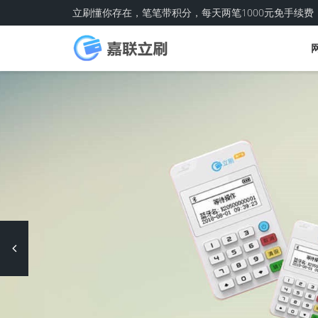
立刷懂你存在，笔笔带积分，每天两笔1000元免手续费
Previous