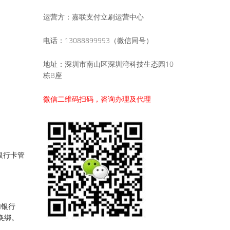
运营方：嘉联支付立刷运营中心
电话：13088899993（微信同号）
地址：深圳市南山区深圳湾科技生态园10
栋B座
微信二维码扫码，咨询办理及代理
银行卡管
加银行
换绑。