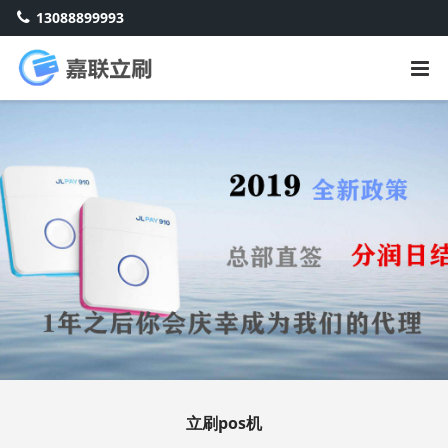
13088899993
立刷pos机