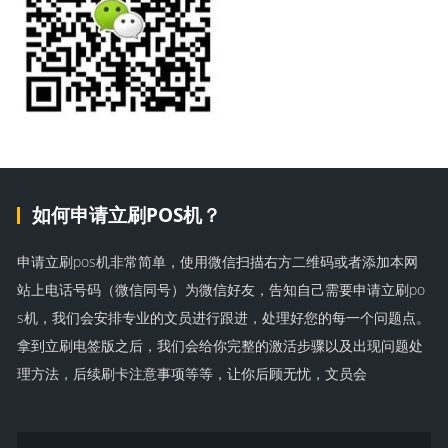
如何申请立刷POS机？
申请立刷pos机非常简单，使用微信扫描右方二维码或者添加本网
站上电话号码（微信同号）为微信好友，告知自己需要申请立刷po
s机，我们会安排专业的文员进行跟进，处理好您的每一个问题点。
拿到立刷电签版之后，我们会给你完整的激活步骤以及出现问题处
理方法，后续刷卡注意事项等等，让你后顾无忧，文员会