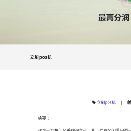
立刷pos机
立刷pos机
|
摘要：
作为一款热门的关键词竞价工具，立刷的闪退问题