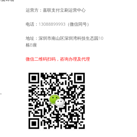
运营方：嘉联支付立刷运营中心
电话：13088899993（微信同号）
地址：深圳市南山区深圳湾科技生态园10
栋B座
微信二维码扫码，咨询办理及代理
功。