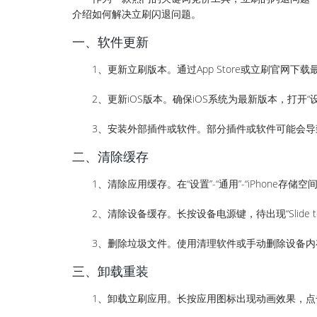
介绍如何解决立刷闪退问题。
一、软件更新
1、更新立刷版本。通过App Store或立刷官网
2、更新iOS版本。确保iOS系统为最新版本，打开“设
3、安装外部插件或软件。部分插件或软件可能会
二、清除缓存
1、清除应用缓存。在“设置”-“通用”-“iPhone
2、清除设备缓存。长按设备电源键，待出现“Slide t
3、删除垃圾文件。使用清理软件或手动删除设备
三、卸载重装
1、卸载立刷应用。长按应用图标出现动画效果，点