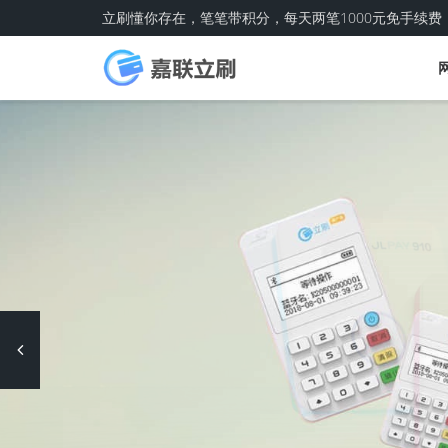
立刷懂你存在，笔笔带积分，每天两笔1000元免手续费
Previous