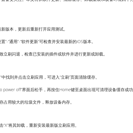
下载最新版本，更新后重新打开应用测试。
置”-“通用”-“软件更新”可检查并安装最新的iOS版本。
导致立刷闪退，检查已安装的插件或软件并进行更新或卸载。
存储空间”中找到并点击立刷应用，可进入“立刷”页面清除缓存。
o power off”界面后松手，再按住Home键至桌面出现可清理设备缓存成
内存占用较大的垃圾文件，释放设备内存。
击“X”将其卸载，重新安装最新版立刷应用。