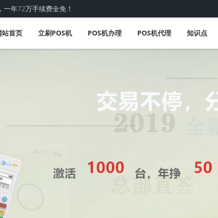
，一年72万手续费全免！
网站首页
立刷POS机
POS机办理
POS机代理
知识点