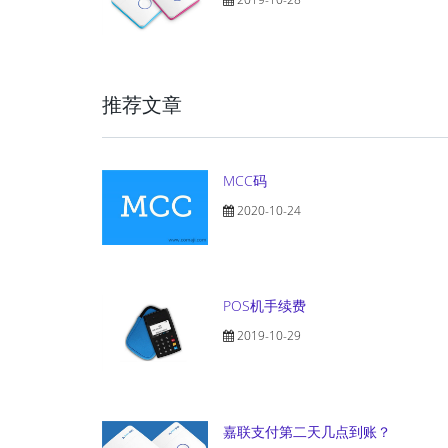
推荐文章
MCC码
2020-10-24
POS机手续费
2019-10-29
嘉联支付第二天几点到账？