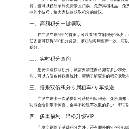
费，也可以轻易拿到免费景区门票、免费高档礼品、免
中的小技巧，给大家快速获取积分的建议。
一、高额积分一键领取
在广发立刷APP的首页，可以看到“立刷积分”模块
任务更可获得300积分奖励。该功能每周更新一次，可
积分。
二、实时积分查询
想要快速获取积分，就需要清楚自己拥有多少积分。
能，可以方便各种数据统计，帮助了解更多的积分获取
三、搭乘双倍积分专属租车/专车接送
广发立刷卡一次消费即可获得相应积分。众所周知，
功能会给你带来惊喜，全年不论租车次数的多少，都可
四、多重福利，轻松升级VIP
广发立刷除了基础积分之外，还有额外的VIP积分加送，即