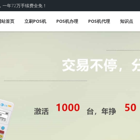
，一年72万手续费全免！
网站首页
立刷POS机
POS机办理
POS机代理
知识点