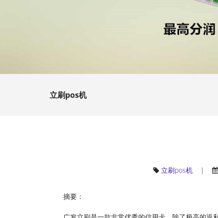
立刷pos机
立刷pos机
|
摘要：
广发立刷是一款非常优秀的信用卡，除了极高的返