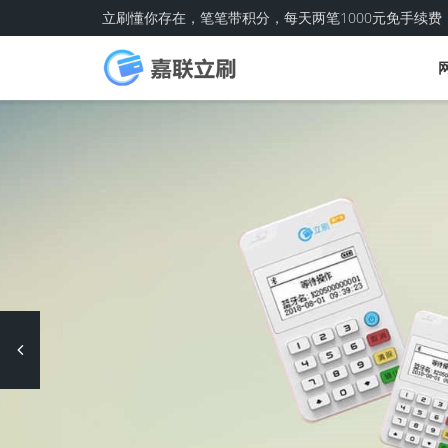
立刷懂你存在，笔笔带积分，每天两笔1000元免手续费
Previous