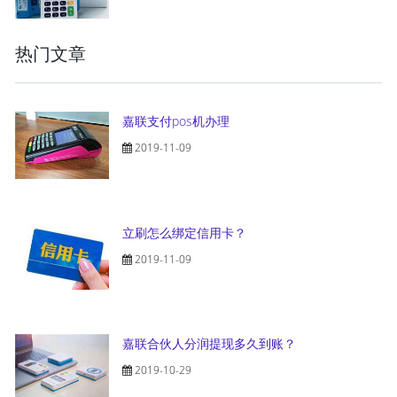
热门文章
嘉联支付pos机办理
2019-11-09
立刷怎么绑定信用卡？
2019-11-09
嘉联合伙人分润提现多久到账？
2019-10-29