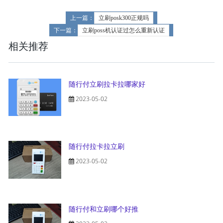
上一篇：
立刷posk300正规吗
下一篇：
立刷poss机认证过怎么重新认证
相关推荐
随行付立刷拉卡拉哪家好
2023-05-02
随行付拉卡拉立刷
2023-05-02
随行付和立刷哪个好推