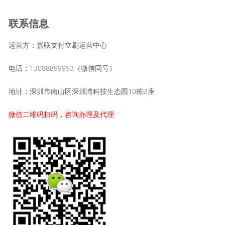
联系信息
运营方：嘉联支付立刷运营中心
电话：13088899993（微信同号）
地址：深圳市南山区深圳湾科技生态园10栋B座
微信二维码扫码，咨询办理及代理