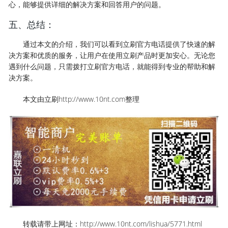
心，能够提供详细的解决方案和回答用户的问题。
五、总结：
通过本文的介绍，我们可以看到立刷官方电话提供了快速的解
决方案和优质的服务，让用户在使用立刷产品时更加安心。无论您
遇到什么问题，只需拨打立刷官方电话，就能得到专业的帮助和解
决方案。
本文由立刷http://www.10nt.com整理
转载请带上网址：http://www.10nt.com/lishua/5771.html