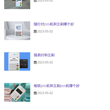
2023-05-02
随行付pos机和立刷哪个好
2023-05-02
随易付和立刷
2023-05-02
银联pos机和立刷pos机哪个好
2023-05-02