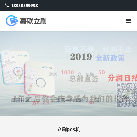
13088899993
立刷pos机