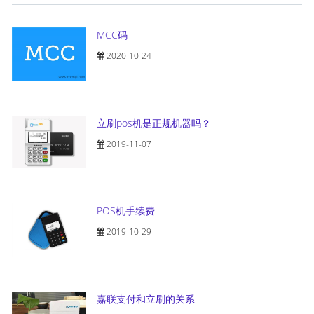
MCC码
2020-10-24
立刷pos机是正规机器吗？
2019-11-07
POS机手续费
2019-10-29
嘉联支付和立刷的关系