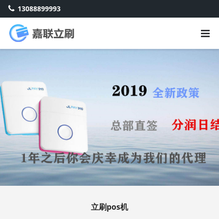
13088899993
立刷pos机