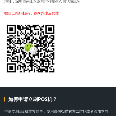
地址：深圳市南山区深圳湾科技生态园10栋B座
微信二维码扫码，咨询办理及代理
如何申请立刷POS机？
申请立刷pos机非常简单，使用微信扫描右方二维码或者添加本网