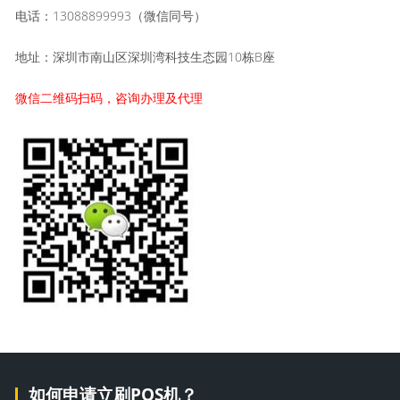
电话：13088899993（微信同号）
地址：深圳市南山区深圳湾科技生态园10栋B座
微信二维码扫码，咨询办理及代理
如何申请立刷POS机？