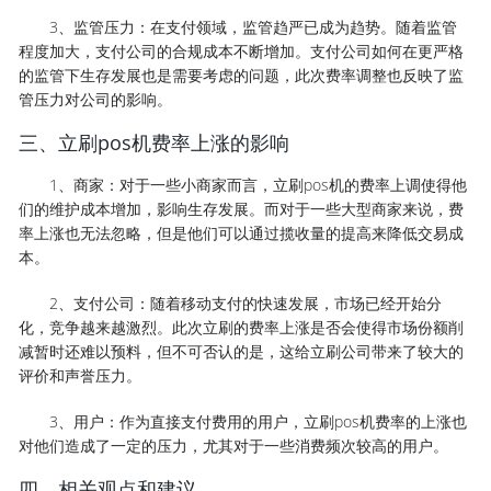
3、监管压力：在支付领域，监管趋严已成为趋势。随着监管
程度加大，支付公司的合规成本不断增加。支付公司如何在更严格
的监管下生存发展也是需要考虑的问题，此次费率调整也反映了监
管压力对公司的影响。
三、立刷pos机费率上涨的影响
1、商家：对于一些小商家而言，立刷pos机的费率上调使得他
们的维护成本增加，影响生存发展。而对于一些大型商家来说，费
率上涨也无法忽略，但是他们可以通过揽收量的提高来降低交易成
本。
2、支付公司：随着移动支付的快速发展，市场已经开始分
化，竞争越来越激烈。此次立刷的费率上涨是否会使得市场份额削
减暂时还难以预料，但不可否认的是，这给立刷公司带来了较大的
评价和声誉压力。
3、用户：作为直接支付费用的用户，立刷pos机费率的上涨也
对他们造成了一定的压力，尤其对于一些消费频次较高的用户。
四、相关观点和建议