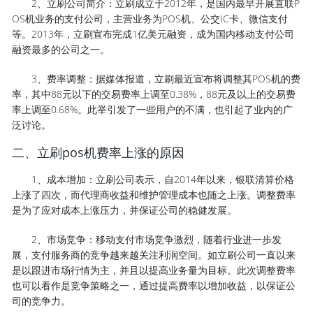
2、立刷公司简介：立刷成立于2012年，是国内最早开展直联P
OS机业务的支付公司，主营业务为POS机、公交IC卡、微信支付
等。2013年，立刷宣布完成1亿美元融资，成为国内移动支付公司
融资最多的公司之一。
3、费率调整：据媒体报道，立刷最近宣布将调整其POS机的费
率，其中88元以下的交易费率上调至0.38%，88元及以上的交易费
率上调至0.68%。此举引发了一些用户的不满，也引起了业内的广
泛讨论。
二、立刷pos机费率上涨的原因
1、成本增加：立刷公司表示，自2014年以来，银联清算价格
上涨了四次，而代理商收益和维护管理成本也随之上涨。调整费率
是为了应对成本上涨压力，并保证公司的稳健发展。
2、市场竞争：移动支付市场竞争激烈，随着行业进一步发
展，支付服务商的竞争越来越关注利润空间。如立刷公司一直以来
是以跟进市场行情为主，并且以提高业务量为目标。此次调整费率
也可以看作是竞争策略之一，通过提高费率以增加收益，以保证公
司的竞争力。