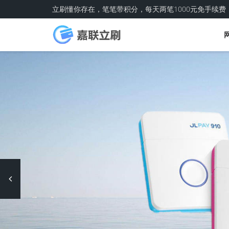
立刷懂你存在，笔笔带积分，每天两笔1000元免手续费
Previous