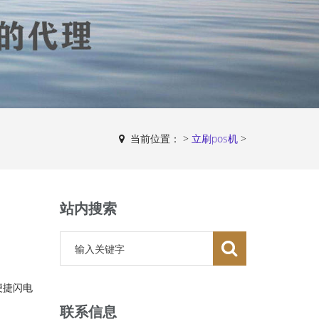
当前位置：
>
立刷pos机
>
站内搜索
便捷闪电
联系信息