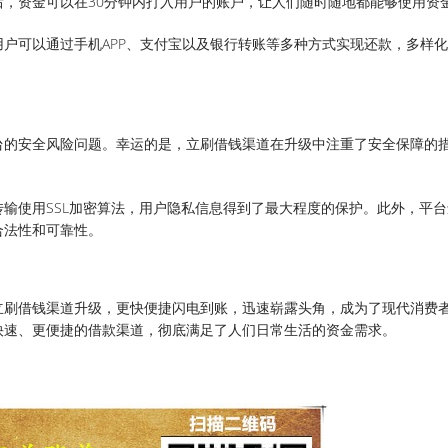
，资金可以在30分钟内打入用户的账户，让人们随时随地都能够使用资
户可以通过手机APP、支付宝以及银行转账等多种方式实现还款，多样
台的安全风险问题。幸运的是，立刷借钱渠道在升级中注重了安全保障的
输使用SSL加密算法，用户隐私信息得到了最大程度的保护。此外，平台
合法性和可靠性。
立刷借钱渠道升级，更快便捷闪电到账，迅速崭露头角，成为了现代消费
快速、更便捷的借款渠道，彻底满足了人们日常生活的资金需求。