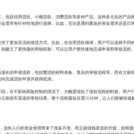
富，包括信用贷款、小额贷款、消费贷款等多种产品。这种多元化的产品
资金需求有针对性地进行选择。比如，无论是遇到紧急的资金需求还是日
提供了更加灵活的借贷方式。比如，在信用贷款领域，用户可以选择不同
，则建立了更快捷的审核机制，可以让用户更快速地完成申请和审批流程
历漫长的申请流程，包括繁琐的材料准备、复杂的审核流程等。而在立刷
间内完成贷款申请并获得批准。
手段，在不影响风险控制的情况下，大幅度缩短了借款流程的时效。用户
立刷借车渠道的审批结果。整个流程最短仅需30分钟，让人们能够快速
鲜，这给人们的资金使用带来了很多不便。而立刷借钱渠道的升级，则彻底