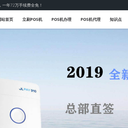
，一年72万手续费全免！
网站首页
立刷POS机
POS机办理
POS机代理
知识点