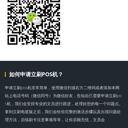
如何申请立刷POS机？
申请立刷pos机非常简单，使用微信扫描右方二维码或者添加本网
站上电话号码（微信同号）为微信好友，告知自己需要申请立刷po
s机，我们会安排专业的文员进行跟进，处理好您的每一个问题点。
拿到立刷电签版之后，我们会给你完整的激活步骤以及出现问题处
理方法，后续刷卡注意事项等等，让你后顾无忧，文员会