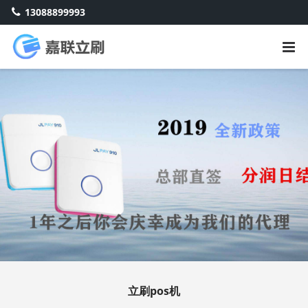
13088899993
立刷pos机