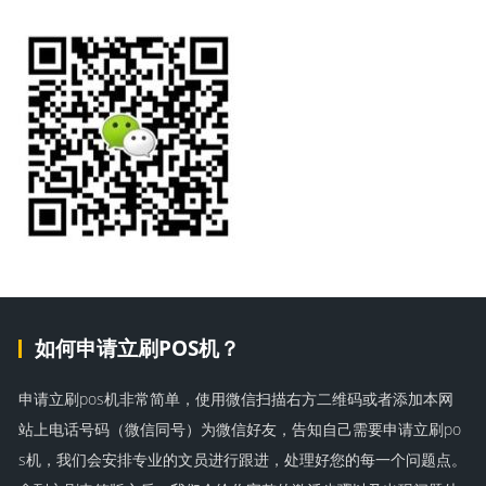
如何申请立刷POS机？
申请立刷pos机非常简单，使用微信扫描右方二维码或者添加本网
站上电话号码（微信同号）为微信好友，告知自己需要申请立刷po
s机，我们会安排专业的文员进行跟进，处理好您的每一个问题点。