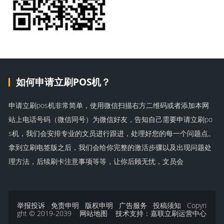
如何申请立刷POS机？
申请立刷pos机非常简单，使用微信扫描右方二维码或者添加本网
站上电话号码（微信同号）为微信好友，告知自己需要申请立刷po
s机，我们会安排专业的文员进行跟进，处理好您的每一个问题点。
拿到立刷电签版之后，我们会给你完整的激活步骤以及出现问题处
理方法，后续刷卡注意事项等等，让你后顾无忧，文员会
举报投诉
免责申明
版权申明
广告服务
投稿须知
Copyri
ght © 2019-2039
网站地图
技术支持：
嘉联立刷运营中心