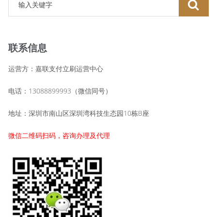
联系信息
运营方：嘉联支付立刷运营中心
电话：13088899993（微信同号）
地址：深圳市南山区深圳湾科技生态园10栋B座
微信二维码扫码，咨询办理及代理