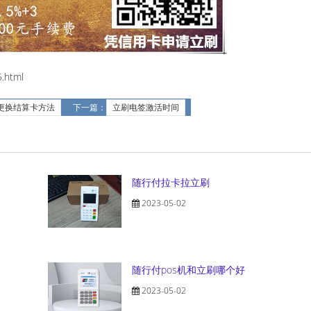
.html
更换结算卡方法
下一篇：
立刷电签激活时间
随行付拉卡拉立刷
2023-05-02
随行付pos机和立刷哪个好
2023-05-02