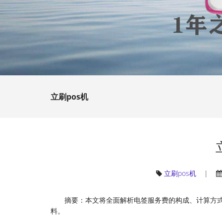
立刷pos机
立刷pos机
|
摘要：本文将全面解析电签服务费的构成、计算方
料。