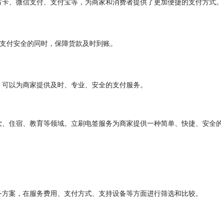
蓄卡、微信支付、支付宝等，为商家和消费者提供了更加便捷的支付方式
证支付安全的同时，保障货款及时到账。
，可以为商家提供及时、专业、安全的支付服务。
饮、住宿、教育等领域。立刷电签服务为商家提供一种简单、快捷、安全
务方案，在服务费用、支付方式、支持设备等方面进行筛选和比较。