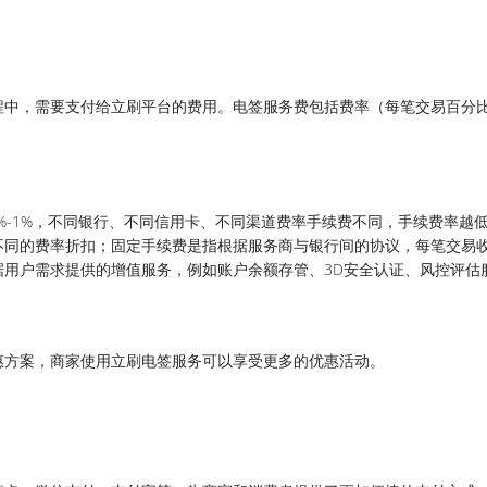
程中，需要支付给立刷平台的费用。电签服务费包括费率（每笔交易百分
5%-1%，不同银行、不同信用卡、不同渠道费率手续费不同，手续费率越
不同的费率折扣；固定手续费是指根据服务商与银行间的协议，每笔交易
用户需求提供的增值服务，例如账户余额存管、3D安全认证、风控评估
惠方案，商家使用立刷电签服务可以享受更多的优惠活动。