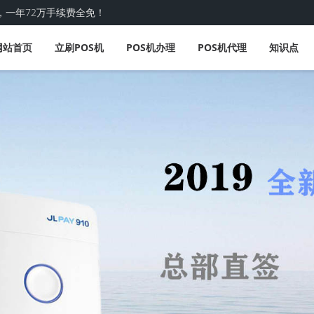
，一年72万手续费全免！
网站首页
立刷POS机
POS机办理
POS机代理
知识点