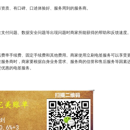
有资质、有口碑、口述体验好、服务周到的服务商。
在支付问题、数据安全问题等出现问题时商家所能获得的帮助和反馈速度
括费率手续费、固定手续费和其他费用。商家使用立刷电签服务可以享受
签服务商时，商家要根据自身业务需求、服务商的信誉和售后服务等因素
更优惠的电签服务。