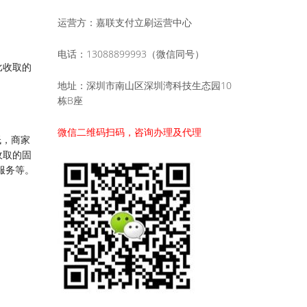
运营方：嘉联支付立刷运营中心
电话：13088899993（微信同号）
比收取的
地址：深圳市南山区深圳湾科技生态园10
栋B座
微信二维码扫码，咨询办理及代理
低，商家
收取的固
服务等。