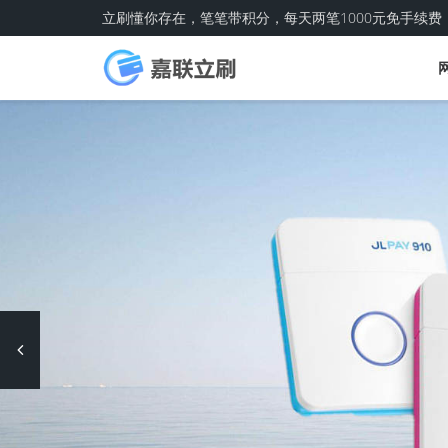
立刷懂你存在，笔笔带积分，每天两笔1000元免手续费
Previous