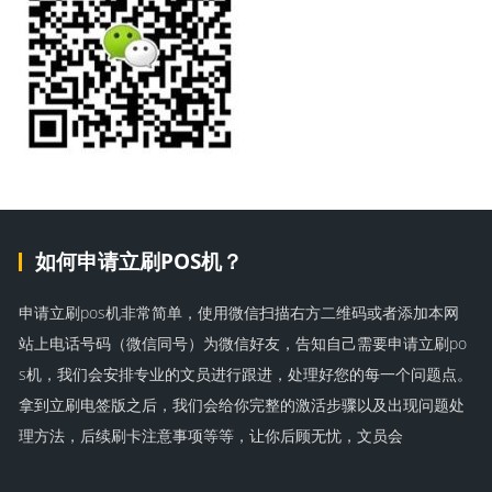
如何申请立刷POS机？
申请立刷pos机非常简单，使用微信扫描右方二维码或者添加本网
站上电话号码（微信同号）为微信好友，告知自己需要申请立刷po
s机，我们会安排专业的文员进行跟进，处理好您的每一个问题点。
拿到立刷电签版之后，我们会给你完整的激活步骤以及出现问题处
理方法，后续刷卡注意事项等等，让你后顾无忧，文员会