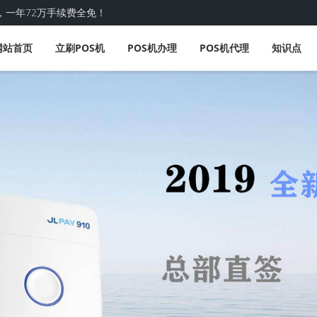
，一年72万手续费全免！
网站首页
立刷POS机
POS机办理
POS机代理
知识点