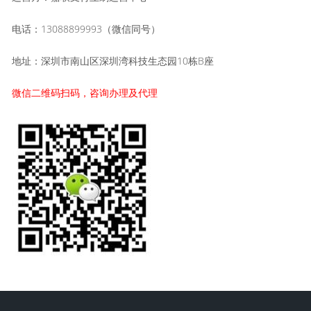
电话：13088899993（微信同号）
地址：深圳市南山区深圳湾科技生态园10栋B座
微信二维码扫码，咨询办理及代理