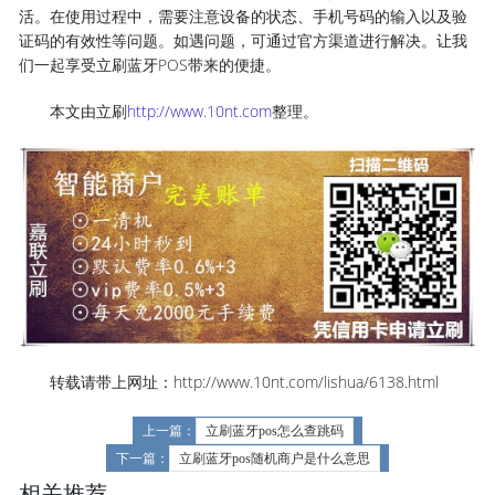
活。在使用过程中，需要注意设备的状态、手机号码的输入以及验
证码的有效性等问题。如遇问题，可通过官方渠道进行解决。让我
们一起享受立刷蓝牙POS带来的便捷。
本文由立刷
http://www.10nt.com
整理。
转载请带上网址：http://www.10nt.com/lishua/6138.html
上一篇：
立刷蓝牙pos怎么查跳码
下一篇：
立刷蓝牙pos随机商户是什么意思
相关推荐