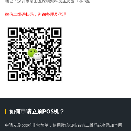
地址：深圳市南山区深圳湾科技生态园10栋B座
微信二维码扫码，咨询办理及代理
如何申请立刷POS机？
申请立刷pos机非常简单，使用微信扫描右方二维码或者添加本网