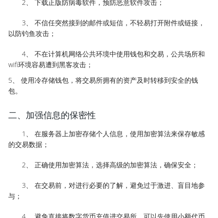
2、 下载正版防病毒软件，预防恶意软件攻击；
3、 不信任突然接到的邮件或短信，不轻易打开附件或链接，
以防钓鱼攻击；
4、 不在计算机网络公共环境中使用钱包和交易，公共场所和
wifi环境容易遭到黑客攻击；
5、 使用冷存储钱包，将交易所拥有的资产及时转移到安全的钱
包。
二、加强信息的保密性
1、 在服务器上加密存储个人信息，使用加密算法来保存敏感
的交易数据；
2、 正确使用加密算法，选择高级的加密算法，确保安全；
3、 在交易前，对进行必要的了解，避免过于激进、盲目地参
与；
4、 避免直接将数字货币充值进交易所，可以先使用小额代币