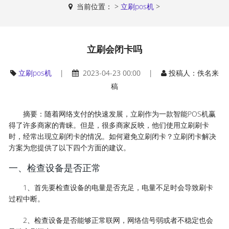
当前位置：
>
立刷pos机
>
立刷会闭卡吗
立刷pos机
|
2023-04-23 00:00 |
投稿人：佚名来
稿
摘要：随着网络支付的快速发展，立刷作为一款智能POS机赢
得了许多商家的青睐。但是，很多商家反映，他们使用立刷刷卡
时，经常出现立刷闭卡的情况。如何避免立刷闭卡？立刷闭卡解决
方案为您提供了以下四个方面的建议。
一、检查设备是否正常
1、首先要检查设备的电量是否充足，电量不足时会导致刷卡
过程中断。
2、检查设备是否能够正常联网，网络信号弱或者不稳定也会