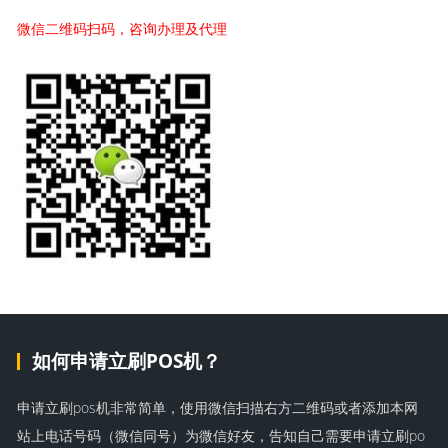
微信二维码扫码，咨询办理及代理
如何申请立刷POS机？
申请立刷pos机非常简单，使用微信扫描右方二维码或者添加本网
站上电话号码（微信同号）为微信好友，告知自己需要申请立刷po